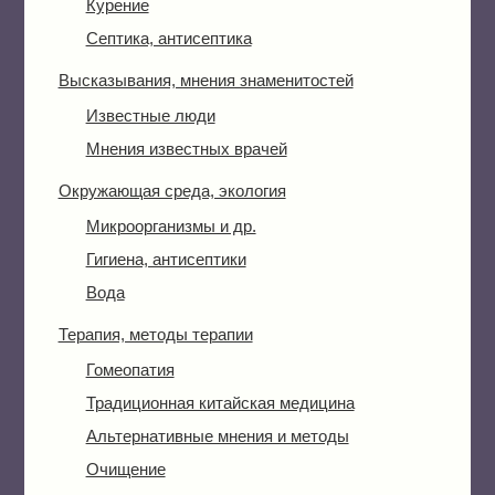
Курение
Септика, антисептика
Высказывания, мнения знаменитостей
Известные люди
Мнения известных врачей
Окружающая среда, экология
Микроорганизмы и др.
Гигиена, антисептики
Вода
Терапия, методы терапии
Гомеопатия
Традиционная китайская медицина
Альтернативные мнения и методы
Очищение