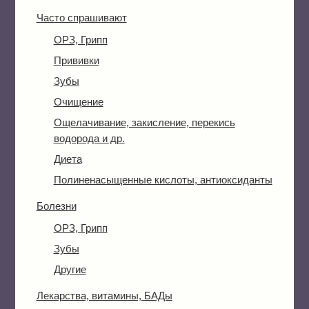
Часто спрашивают
ОРЗ, Грипп
Прививки
Зубы
Очищение
Ощелачивание, закисление, перекись
водорода и др.
Диета
Полиненасыщенные кислоты, антиоксиданты
Болезни
ОРЗ, Грипп
Зубы
Другие
Лекарства, витамины, БАДы