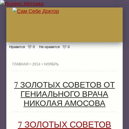
Нравится
0
Не нравится
0
ГЛА
ГЛАВНАЯ
>
2014
> НОЯБРЬ
7 ЗОЛОТЫХ СОВЕТОВ ОТ
ЖИТ
БОЛ
ГЕНИАЛЬНОГО ВРАЧА
ЖИТ
НИКОЛАЯ АМОСОВА
ЛЕК
7 ЗОЛОТЫХ СОВЕТОВ