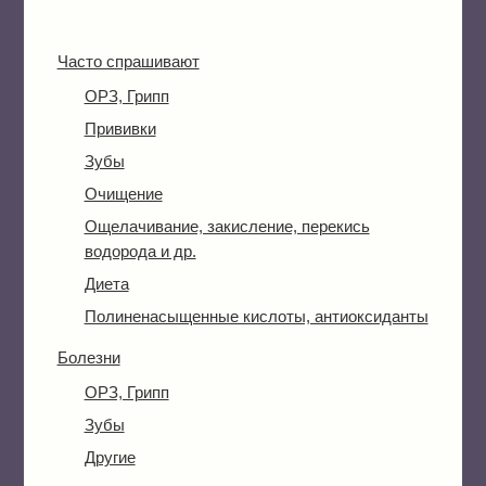
Часто спрашивают
ОРЗ, Грипп
Прививки
Зубы
Очищение
Ощелачивание, закисление, перекись
водорода и др.
Диета
Полиненасыщенные кислоты, антиоксиданты
Болезни
ОРЗ, Грипп
Зубы
Другие