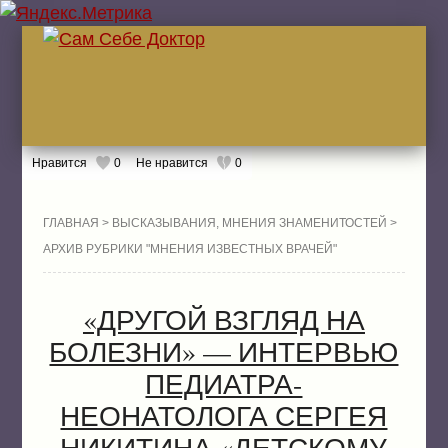
Нравится
0
Не нравится
0
ГЛА
ГЛАВНАЯ
>
ВЫСКАЗЫВАНИЯ, МНЕНИЯ ЗНАМЕНИТОСТЕЙ
>
АРХИВ РУБРИКИ "МНЕНИЯ ИЗВЕСТНЫХ ВРАЧЕЙ"
ЖИТ
«ДРУГОЙ ВЗГЛЯД НА
БОЛ
ЖИТ
БОЛЕЗНИ» — ИНТЕРВЬЮ
ЛЕК
ПЕДИАТРА-
НЕОНАТОЛОГА СЕРГЕЯ
НИКИТИНА «ДЕТСКОМУ