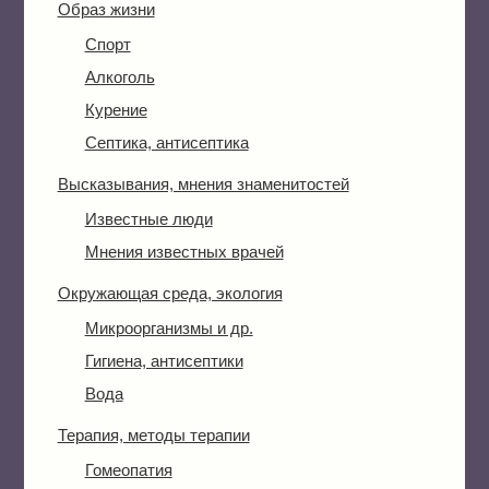
Образ жизни
Спорт
Алкоголь
Курение
Септика, антисептика
Высказывания, мнения знаменитостей
Известные люди
Мнения известных врачей
Окружающая среда, экология
Микроорганизмы и др.
Гигиена, антисептики
Вода
Терапия, методы терапии
Гомеопатия