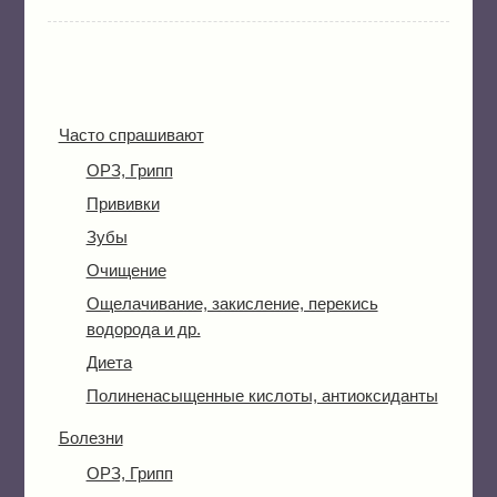
Часто спрашивают
ОРЗ, Грипп
Прививки
Зубы
Очищение
Ощелачивание, закисление, перекись
водорода и др.
Диета
Полиненасыщенные кислоты, антиоксиданты
Болезни
ОРЗ, Грипп