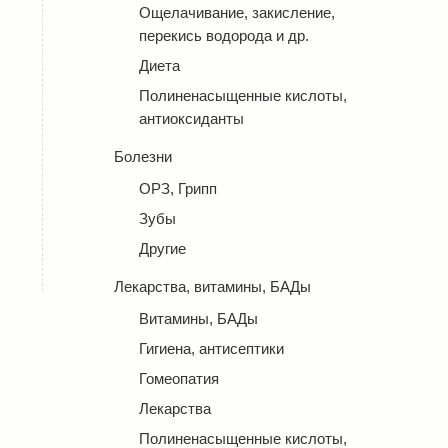
Ощелачивание, закисление,
перекись водорода и др.
Диета
Полиненасыщенные кислоты,
антиоксиданты
Болезни
ОРЗ, Грипп
Зубы
Другие
Лекарства, витамины, БАДы
Витамины, БАДы
Гигиена, антисептики
Гомеопатия
Лекарства
Полиненасыщенные кислоты,