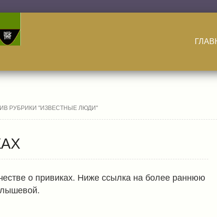
ГЛАВ
ХИВ РУБРИКИ "ИЗВЕСТНЫЕ ЛЮДИ"
КАХ
честве о привиках. Ниже ссылка на более раннюю
алышевой.