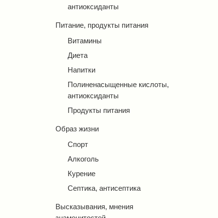
антиоксиданты
Питание, продукты питания
Витамины
Диета
Напитки
Полиненасыщенные кислоты,
антиоксиданты
Продукты питания
Образ жизни
Спорт
Алкоголь
Курение
Септика, антисептика
Высказывания, мнения
знаменитостей