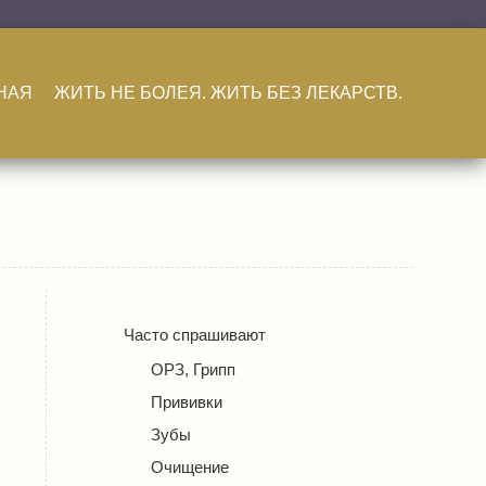
НАЯ
ЖИТЬ НЕ БОЛЕЯ. ЖИТЬ БЕЗ ЛЕКАРСТВ.
Часто спрашивают
ОРЗ, Грипп
Прививки
Зубы
Очищение