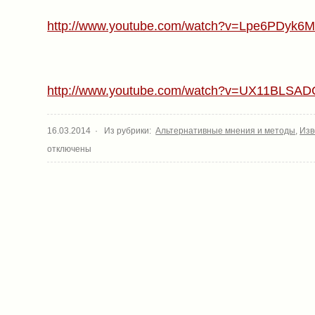
http://www.youtube.com/watch?v=Lpe6PDyk6M
http://www.youtube.com/watch?v=UX11BLSAD
16.03.2014 · Из рубрики:
Альтернативные мнения и методы
,
Изв
отключены