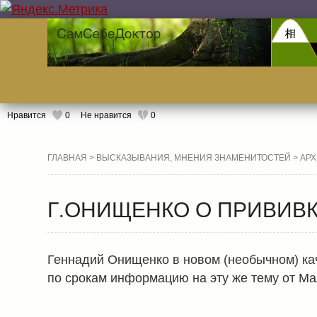
Нравится
0
Не нравится
0
ГЛАВНАЯ
>
ВЫСКАЗЫВАНИЯ, МНЕНИЯ ЗНАМЕНИТОСТЕЙ
> АР
Г.ОНИЩЕНКО О ПРИВИВ
Геннадий Онищенко в новом (необычном) ка
по срокам информацию на эту же тему от М