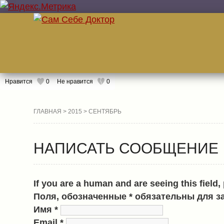
Нравится
0
Не нравится
0
ГЛАВНАЯ
>
2015
> СЕНТЯБРЬ
НАПИСАТЬ СООБЩЕНИЕ
If you are a human and are seeing this field,
Поля, обозначенные
*
обязательны для з
Имя
*
Email
*