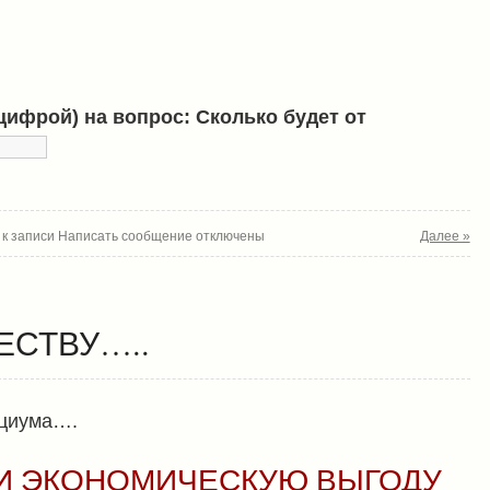
(цифрой) на вопрос: Сколько будет от
к записи Написать сообщение
отключены
Далее »
ЕСТВУ…..
оциума….
И ЭКОНОМИЧЕСКУЮ ВЫГОДУ