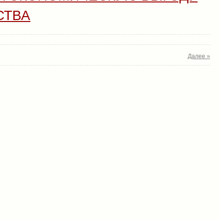
СТВА
Далее »