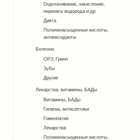
Ощелачивание, закисление,
перекись водорода и др.
Диета
Полиненасыщенные кислоты,
антиоксиданты
Болезни
ОРЗ, Грипп
Зубы
Другие
Лекарства, витамины, БАДы
Витамины, БАДы
Гигиена, антисептики
Гомеопатия
Лекарства
Полиненасыщенные кислоты,