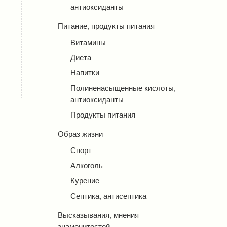
антиоксиданты
Питание, продукты питания
Витамины
Диета
Напитки
Полиненасыщенные кислоты,
антиоксиданты
Продукты питания
Образ жизни
Спорт
Алкоголь
Курение
Септика, антисептика
Высказывания, мнения
знаменитостей