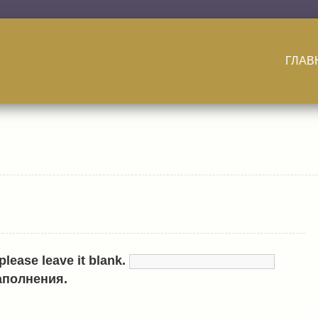
ГЛАВ
 please leave it blank.
аполнения.