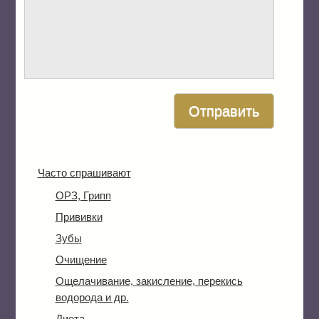
Часто спрашивают
ОРЗ, Грипп
Прививки
Зубы
Очищение
Ощелачивание, закисление, перекись
водорода и др.
Диета