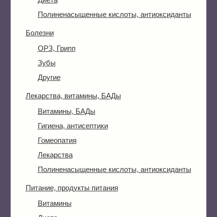
Полиненасыщенные кислоты, антиоксиданты
Болезни
ОРЗ, Грипп
Зубы
Другие
Лекарства, витамины, БАДы
Витамины, БАДы
Гигиена, антисептики
Гомеопатия
Лекарства
Полиненасыщенные кислоты, антиоксиданты
Питание, продукты питания
Витамины