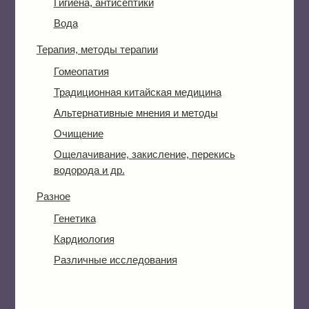
Гигиена, антисептики
Вода
Терапия, методы терапии
Гомеопатия
Традиционная китайская медицина
Альтернативные мнения и методы
Очищение
Ощелачивание, закисление, перекись
водорода и др.
Разное
Генетика
Кардиология
Различные исследования