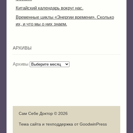
Китайский календарь вокруг нас.
Временные циклы «Энергии времени». Сколько
их, и что мы о них знаем.
АРХИВЫ
Архивы
Сам Себе Доктор © 2026
Тема сайта и техподдержка от GoodwinPress