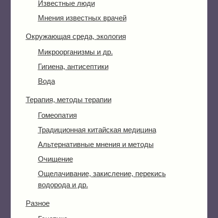
Известные люди
Мнения известных врачей
Окружающая среда, экология
Микроорганизмы и др.
Гигиена, антисептики
Вода
Терапия, методы терапии
Гомеопатия
Традиционная китайская медицина
Альтернативные мнения и методы
Очищение
Ощелачивание, закисление, перекись
водорода и др.
Разное