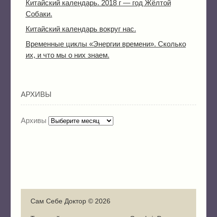
Китайский календарь. 2018 г — год Жёлтой
Собаки.
Китайский календарь вокруг нас.
Временные циклы «Энергии времени». Сколько
их, и что мы о них знаем.
АРХИВЫ
Архивы
Сам Себе Доктор © 2026