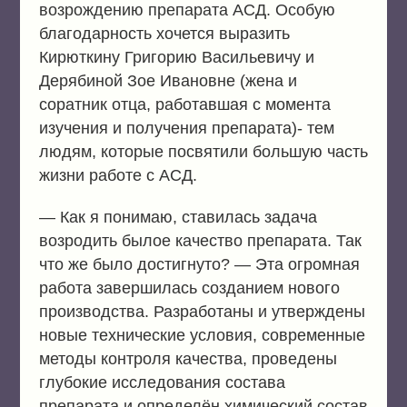
возрождению препарата АСД. Особую
благодарность хочется выразить
Кирюткину Григорию Васильевичу и
Дерябиной Зое Ивановне (жена и
соратник отца, работавшая с момента
изучения и получения препарата)- тем
людям, которые посвятили большую часть
жизни работе с АСД.
— Как я понимаю, ставилась задача
возродить былое качество препарата. Так
что же было достигнуто? — Эта огромная
работа завершилась созданием нового
производства. Разработаны и утверждены
новые технические условия, современные
методы контроля качества, проведены
глубокие исследования состава
препарата и определён химический состав