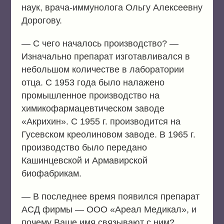
наук, врача-иммунолога Ольгу Алексеевну
Дорогову.
— С чего началось производство? —
Изначально препарат изготавливался в
небольшом количестве в лаборатории
отца. С 1953 года было налажено
промышленное производство на
химикофармацевтическом заводе
«Акрихин». С 1955 г. производится на
Гусевском креолиновом заводе. В 1965 г.
производство было передано
Кашинцевской и Армавирской
биофабрикам.
— В последнее время появился препарат
АСД фирмы — ООО «Ареал Медикал», и
почему Ваше имя связывают с ним?