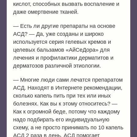
кислот, способных вызвать воспаление и
даже омертвение тканей.
— Есть ли другие препараты на основе
АСД? — Да, уже созданы и широко
используется серия гелевых кремов и
целевых бальзамов «АйСеДора» для
лечения и профилактики дерматитов и
дерматозов различной этиологии.
— Многие люди сами лечатся препаратом
АСД. Находят в Интернете рекомендации,
сколько капель пить при тех или иных
болезнях. Как вы к этому относитесь? —
Как к огромной беде, потому что каждому
надо подбирать его индивидуальную
схему, а не просто принимать по 10 капель
АСД 2 раза в день. АСД помогает