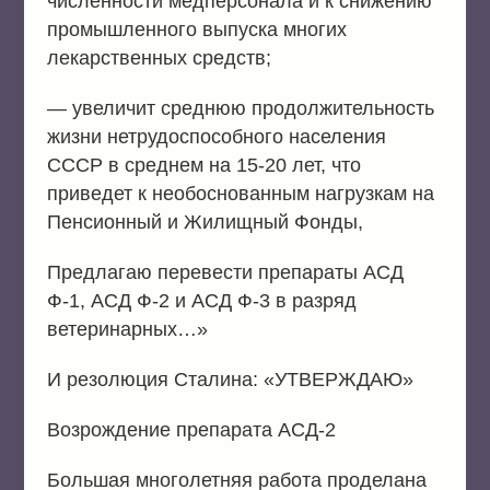
численности медперсонала и к снижению
промышленного выпуска многих
лекарственных средств;
— увеличит среднюю продолжительность
жизни нетрудоспособного населения
СССР в среднем на 15-20 лет, что
приведет к необоснованным нагрузкам на
Пенсионный и Жилищный Фонды,
Предлагаю перевести препараты АСД
Ф-1, АСД Ф-2 и АСД Ф-3 в разряд
ветеринарных…»
И резолюция Сталина: «УТВЕРЖДАЮ»
Возрождение препарата АСД-2
Большая многолетняя работа проделана