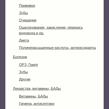
Прививки
Зубы
Очищение
Ощелачивание, закисление, перекись
водорода и др.
Диета
Полиненасыщенные кислоты, антиоксиданты
Болезни
ОРЗ, Грипп
Зубы
Другие
Лекарства, витамины, БАДы
Витамины, БАДы
Гигиена, антисептики