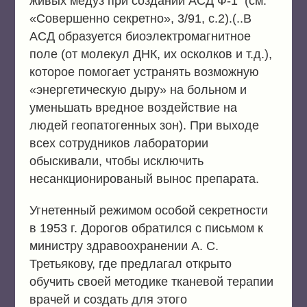
живых медуз при создании АСД Ф-1 (см.
«Совершенно секретно», 3/91, с.2).(..В
АСД образуется биоэлектромагнитное
поле (от молекул ДНК, их осколков и т.д.),
которое помогает устранять возможную
«энергетическую дыру» на больном и
уменьшать вредное воздействие на
людей геопатогенных зон). При выходе
всех сотрудников лаборатории
обыскивали, чтобы исключить
несанкционированый вынос препарата.
Угнетенный режимом особой секретности
в 1953 г. Дорогов обратился с письмом к
министру здравоохранении А. С.
Третьякову, где предлагал открыто
обучить своей методике тканевой терапии
врачей и создать для этого