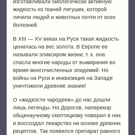
изготавливали биологически активную
жидкость из тканей лягушек, которой
лечили людей и животных почти от всех
болезней.
В XIII — XV веках на Руси такая жидкость
ценилась на вес золота. В Европе ее
называли эликсиром жизни, т. к. она
спасла многие народы от вымирания во
время многочисленных эпидемий. Но
войны на Руси и инквизиция на Западе
уничтожили древние знания!
О «жидкости чародеев» до нас дошли
лишь легенды. Но Дорогов, наперекор
общенаучному скептицизму поверил в них
и воссоздал лекарство на основе древних
рецептов. Так появился препарат равного