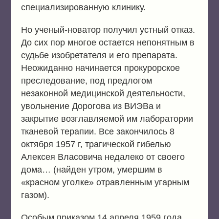
специализированную клинику.
Но ученый-новатор получил устный отказ.
До сих пор многое остается непонятным в
судьбе изобретателя и его препарата.
Неожиданно начинается прокурорское
преследование, под предлогом
незаконной медицинской деятельности,
увольнение Дорогова из ВИЭВа и
закрытие возглавляемой им лаборатории
тканевой терапии. Все закончилось 8
октября 1957 г, трагической гибелью
Алексея Власовича недалеко от своего
дома… (найден утром, умершим в
«красном уголке» отравленным угарным
газом).
Особым приказом 14 апреля 1959 года