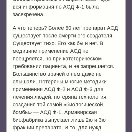
вся информация по АСД Ф-1 была
засекречена.
А что теперь? Более 50 лет препарат АСД
существует после смерти его создателя.
Существует тихо. Его как бы и нет. В
медицине применение АСД не
поощряется, но при категорическом
требовании пациента, и не запрещается.
Большинство врачей о нем даже не
слышали. Потеряны многие методики
применения АСД Ф-2 и АСД Ф-3 для
лечения людей, потеряна технология
создания той самой «биологической
бомбы» — АСД Ф-1. Армавирская
биофабрика выпускает лишь 2ю и 3ю
фракции препарата. И то, для нужд