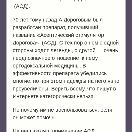
(АСД).
70 лет тому назад А.Дороговым был
разработан препарат, получивший
название «Асептический стимулятор
Дорогова» (АСД). С тех пор о нем с одной
стороны ходят легенды, с другой — очень
неоднозначное отношение к нему
ортодоксальной медицины. В
эффективности препарата убедились
многие, но при этом надежды на него явно
преувеличены. Верить всему, что пишут в
Интернете категорически нельзя.
Но почему им не воспользоваться, если
он может помочь …..
На наш взгляд, применение АСД