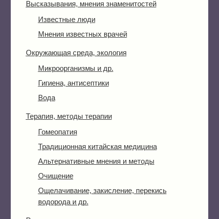
Высказывания, мнения знаменитостей
Известные люди
Мнения известных врачей
Окружающая среда, экология
Микроорганизмы и др.
Гигиена, антисептики
Вода
Терапия, методы терапии
Гомеопатия
Традиционная китайская медицина
Альтернативные мнения и методы
Очищение
Ощелачивание, закисление, перекись
водорода и др.