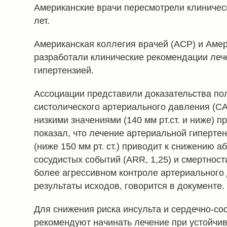
Американские врачи пересмотрели клиничес
лет.
Американская коллегия врачей (ACP) и Аме
разработали клинические рекомендации леч
гипертензией.
Ассоциации представили доказательства по
систолического артериального давления (САД
низкими значениями (140 мм рт.ст. и ниже) 
показал, что лечение артериальной гиперте
(ниже 150 мм рт. ст.) приводит к снижению а
сосудистых событий (ARR, 1,25) и смертност
более агрессивном контроле артериальног
результаты исходов, говорится в документе.
Для снижения риска инсульта и сердечно-со
рекомендуют начинать лечение при устойчив