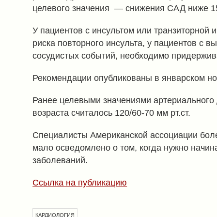
целевого значения — снижения САД ниже 150
У пациентов с инсультом или транзиторной 
риска повторного инсульта, у пациентов с 
сосудистых событий, необходимо придерживат
Рекомендации опубликованы в январском н
Ранее целевыми значениями артериального 
возраста считалось 120/60-70 мм рт.ст.
Специалисты Американской ассоциации боле
мало осведомлено о том, когда нужно начин
заболеваний.
Ссылка на публикацию
КАРДИОЛОГИЯ