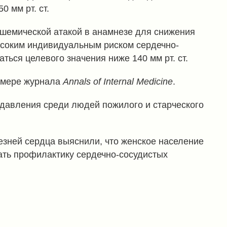
 мм рт. ст.
ишемической атакой в анамнезе для снижения
высоким индивидуальным риском сердечно-
ься целевого значения ниже 140 мм рт. ст.
омере журнала
Annals of Internal Medicine
.
давления среди людей пожилого и старческого
зней сердца выяснили, что женское население
ать профилактику сердечно-сосудистых