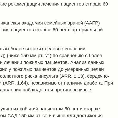
кие рекомендации лечения пациентов старше 60
риканская академия семейных врачей (AAFP)
ения пациентов старше 60 лет с артериальной
льзы более высоких целевых значений
) (ниже 150 мм рт. ст.) по сравнению с более
при лечении пожилых пациентов. Анализ данных
нзии у пожилых пациентов до умеренных целей
бсолютного риска инсульта (ARR, 1.13), сердечно-
и (ARR, 1,64), независимо от наличия диабета. При
о давления наблюдаются противоречивые
судистых событий пациентам 60 лет и старше
ом САД 150 мм рт. ст. и выше для достижения