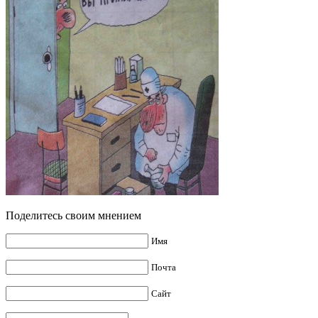
Поделитесь своим мнением
Имя
Почта
Сайт