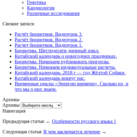
Генетика
Кардиология
Различные исследования
Свежие записи
Расчёт биоритмов. Видеоурок 3.
Расчёт биоритмов. Видеоурок 2.
Расчет биоритмов. Видеоурок 1.
Биоритмы. Шестидесяти дневный цикл.
Китайский календарь о новогодних праздниках.
Биоритмы. Начинаем публиковать прогнозы.
Биоритмы. Начинаем индивидуальные расчеты.
Китайский календарь. 2018 г — год Жёлтой Собаки.
Китайский календарь вокруг нас.
Временные циклы «Энергии времени». Сколько их, и
что мы о них знаем.
Архивы
Архивы
Навигация
Предыдущая статья: ←
Особенности русского языка 1
Следующая статья:
В чем заключается лечение
→