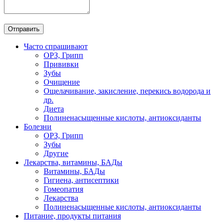
Часто спрашивают
ОРЗ, Грипп
Прививки
Зубы
Очищение
Ощелачивание, закисление, перекись водорода и
др.
Диета
Полиненасыщенные кислоты, антиоксиданты
Болезни
ОРЗ, Грипп
Зубы
Другие
Лекарства, витамины, БАДы
Витамины, БАДы
Гигиена, антисептики
Гомеопатия
Лекарства
Полиненасыщенные кислоты, антиоксиданты
Питание, продукты питания