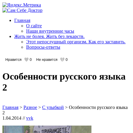
Главная
О сайте
Наши внутренние часы
Жить не болея. Жить без лекарств.
Этот непослушный организм. Как его заставить.
Вопросы-ответы
Нравится
0
Не нравится
0
Особенности русского языка
2
Главная
>
Разное
>
С улыбкой
> Особенности русского языка
2
1.04.2014 //
vvk