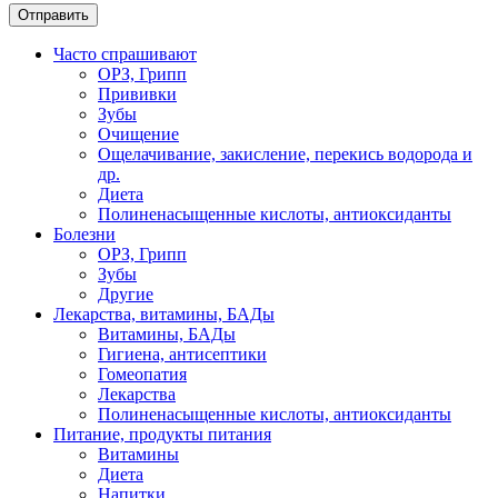
Часто спрашивают
ОРЗ, Грипп
Прививки
Зубы
Очищение
Ощелачивание, закисление, перекись водорода и
др.
Диета
Полиненасыщенные кислоты, антиоксиданты
Болезни
ОРЗ, Грипп
Зубы
Другие
Лекарства, витамины, БАДы
Витамины, БАДы
Гигиена, антисептики
Гомеопатия
Лекарства
Полиненасыщенные кислоты, антиоксиданты
Питание, продукты питания
Витамины
Диета
Напитки