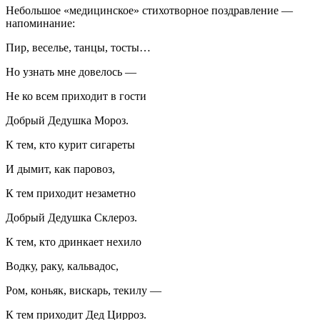
Небольшое «медицинское» стихотворное поздравление —
напоминание:
Пир, веселье, танцы, тосты…
Но узнать мне довелось —
Не ко всем приходит в гости
Добрый Дедушка Мороз.
К тем, кто курит сигареты
И дымит, как паровоз,
К тем приходит незаметно
Добрый Дедушка Склероз.
К тем, кто дринкает нехило
Водку, раку, кальвадос,
Ром, коньяк, вискарь, текилу —
К тем приходит Дед Цирроз.