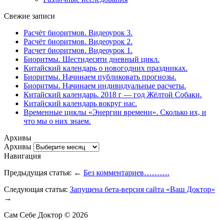
Свежие записи
Расчёт биоритмов. Видеоурок 3.
Расчёт биоритмов. Видеоурок 2.
Расчет биоритмов. Видеоурок 1.
Биоритмы. Шестидесяти дневный цикл.
Китайский календарь о новогодних праздниках.
Биоритмы. Начинаем публиковать прогнозы.
Биоритмы. Начинаем индивидуальные расчеты.
Китайский календарь. 2018 г — год Жёлтой Собаки.
Китайский календарь вокруг нас.
Временные циклы «Энергии времени». Сколько их, и
что мы о них знаем.
Архивы
Архивы
Навигация
Предыдущая статья: ←
Без комментариев……….
Следующая статья:
Запущена бета-версия сайта «Ваш Доктор»
→
Сам Себе Доктор © 2026