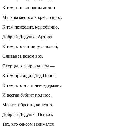
К тем, кто гиподинамично
Мягким местом в кресло врос,
К тем приходит, как обычно,
Добрый Дедушка Артроз.
К тем, кто ест икру лопатой,
Оливье за возом воз,
Огурцы, кефир, купаты —
К тем приходит Дед Понос.
К тем, кто зол и невоздержан,
И всегда бубнит под нос,
Может забрести, конечно,
Добрый Дедушка Психоз.
Тех, кто сексом занимался