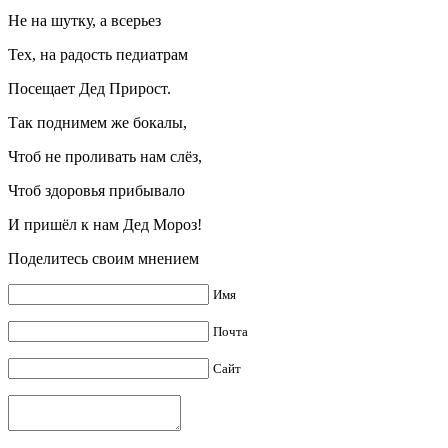
Не на шутку, а всерьез
Тех, на радость педиатрам
Посещает Дед Прирост.
Так поднимем же бокалы,
Чтоб не проливать нам слёз,
Чтоб здоровья прибывало
И пришёл к нам Дед Мороз!
Поделитесь своим мнением
Имя
Почта
Сайт