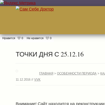
Нравится
0
Не нравится
0
ТОЧКИ ДНЯ С 25.12.16
ГЛАВНАЯ
>
ОСОБЕННОСТИ ПЕРИОДА
>
КА
11.12.2016 //
VVK
Внимание! Сайт находится на реконструкци