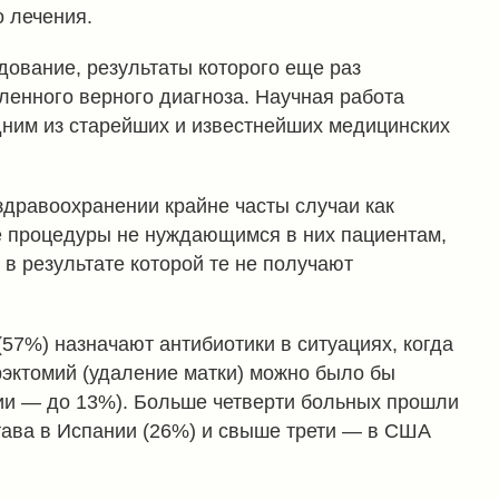
 лечения.
дование, результаты которого еще раз
ленного верного диагноза. Научная работа
ним из старейших и известнейших медицинских
здравоохранении крайне часты случаи как
е процедуры не нуждающимся в них пациентам,
в результате которой те не получают
(57%) назначают антибиотики в ситуациях, когда
ерэктомий (удаление матки) можно было бы
ии — до 13%). Больше четверти больных прошли
тава в Испании (26%) и свыше трети — в США