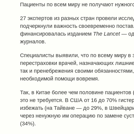
Пациенты по всем миру не получают нужного
27 экспертов из разных стран провели иссле
подчеркнули важность своевременно постав
финансировалась изданием
The Lancet
— од
журналов.
Специалисты выявили, что по всему миру в 
перестраховки врачей, назначающих лишни
так и пренебрежения своими обязанностями, 
необходимой помощи вовремя.
Так, в Китае более чем половине пациентов 
это не требуется. В США от 16 до 70% гист
избежать (на Тайване — до 29%, в Швейцар
через ненужную им операцию по замене сус
(34%).