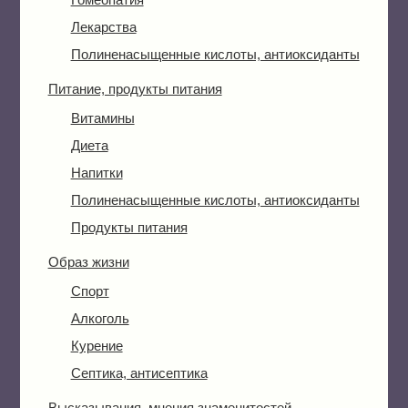
Лекарства
Полиненасыщенные кислоты, антиоксиданты
Питание, продукты питания
Витамины
Диета
Напитки
Полиненасыщенные кислоты, антиоксиданты
Продукты питания
Образ жизни
Спорт
Алкоголь
Курение
Септика, антисептика
Высказывания, мнения знаменитостей