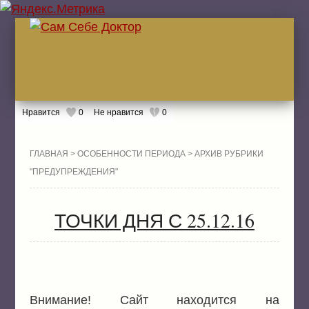
Нравится
0
Не нравится
0
ГЛА
ГЛАВНАЯ
>
ОСОБЕННОСТИ ПЕРИОДА
> АРХИВ РУБРИКИ
"ПРЕДУПРЕЖДЕНИЯ"
ЖИТ
ТОЧКИ ДНЯ С 25.12.16
БОЛ
ЖИТ
ЛЕК
Внимание! Сайт находится на