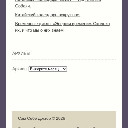
Собаки.
Китайский календарь вокруг нас.
Временные циклы «Энергии времени». Сколько
их, и что мы о них знаем.
АРХИВЫ
Архивы
Сам Себе Доктор © 2026