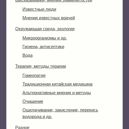
Известные люди
Мнения известных врачей
Окружающая среда, экология
Микроорганизмы и др.
Гигиена, антисептики
Вода
Терапия, методы терапии
Гомеопатия
Традиционная китайская медицина
Альтернативные мнения и методы
Очищение
Ощелачивание, закисление, перекись
водорода и др.
Разное