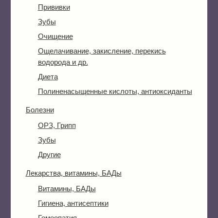
Прививки
Зубы
Очищение
Ощелачивание, закисление, перекись
водорода и др.
Диета
Полиненасыщенные кислоты, антиоксиданты
Болезни
ОРЗ, Грипп
Зубы
Другие
Лекарства, витамины, БАДы
Витамины, БАДы
Гигиена, антисептики
Гомеопатия